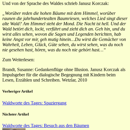
Und von der Sprache des Waldes schrieb Janusz Korczak:
„Worüber reden die hohen Bäume mit dem Himmel, worüber
raunen die jahrhundertealten Baumriesen, welches Lied singt dieser
alte Wald? Am Himmel steht der Mond. Die Nacht ist hell. Und der
Wald betört dich, lockt, verführt und zieht dich an. Geh hin, und du
wirst alles sehen, wovon die Sagen und Legenden berichten, hab
keine Angst vor mir, geh mutig hinein…Du wirst die Gemächer von
Wahrheit, Leben, Glück, Güte sehen, du wirst sehen, was du noch
nie gesehen hast, hören, was du noch nie gehört hast…“
Zum Weiterlesen:
Brandt, Susanne: Gedankenflüge ohne Illusion. Janusz Korczak als
Impulsgeber für die dialogische Begegnung mit Kindern beim
Lesen, Erzählen und Schreiben. Wetzlar, 2010
Vorheriger Artikel
Waldworte des Tages: Spaziergang
Nächster Artikel
Waldworte des Tages: Besuch aus den Bäumen