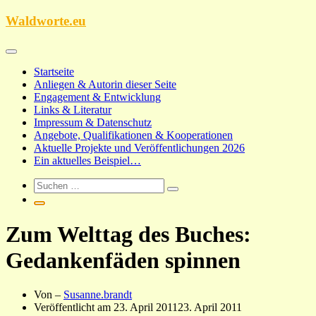
Zum
Waldworte.eu
Inhalt
springen
Startseite
Anliegen & Autorin dieser Seite
Engagement & Entwicklung
Links & Literatur
Impressum & Datenschutz
Angebote, Qualifikationen & Kooperationen
Aktuelle Projekte und Veröffentlichungen 2026
Ein aktuelles Beispiel…
Zum Welttag des Buches:
Gedankenfäden spinnen
Von –
Susanne.brandt
Veröffentlicht am
23. April 2011
23. April 2011