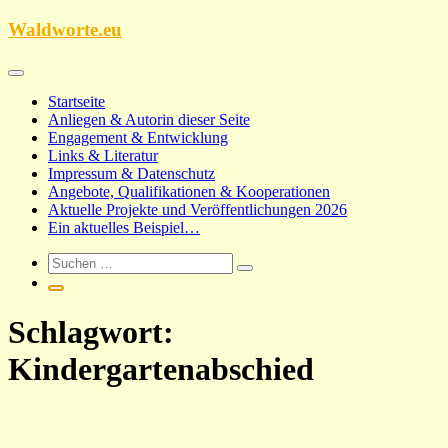
Zum
Waldworte.eu
Inhalt
springen
Startseite
Anliegen & Autorin dieser Seite
Engagement & Entwicklung
Links & Literatur
Impressum & Datenschutz
Angebote, Qualifikationen & Kooperationen
Aktuelle Projekte und Veröffentlichungen 2026
Ein aktuelles Beispiel…
Schlagwort:
Kindergartenabschied