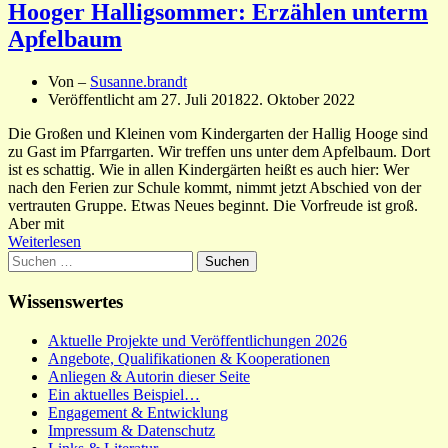
Hooger Halligsommer: Erzählen unterm
Apfelbaum
Von –
Susanne.brandt
Veröffentlicht am
27. Juli 2018
22. Oktober 2022
Die Großen und Kleinen vom Kindergarten der Hallig Hooge sind
zu Gast im Pfarrgarten. Wir treffen uns unter dem Apfelbaum. Dort
ist es schattig. Wie in allen Kindergärten heißt es auch hier: Wer
nach den Ferien zur Schule kommt, nimmt jetzt Abschied von der
vertrauten Gruppe. Etwas Neues beginnt. Die Vorfreude ist groß.
Aber mit
Weiterlesen
Suchen
nach:
Wissenswertes
Aktuelle Projekte und Veröffentlichungen 2026
Angebote, Qualifikationen & Kooperationen
Anliegen & Autorin dieser Seite
Ein aktuelles Beispiel…
Engagement & Entwicklung
Impressum & Datenschutz