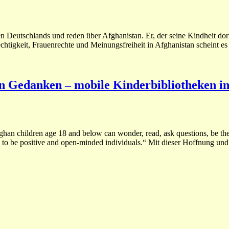
en Deutschlands und reden über Afghanistan. Er, der seine Kindheit d
tigkeit, Frauenrechte und Meinungsfreiheit in Afghanistan scheint es 
n Gedanken – mobile Kinderbibliotheken in
Afghan children age 18 and below can wonder, read, ask questions, be th
to be positive and open-minded individuals.“ Mit dieser Hoffnung und