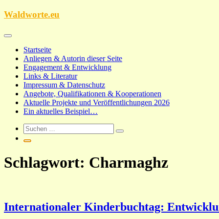
Zum
Waldworte.eu
Inhalt
springen
Startseite
Anliegen & Autorin dieser Seite
Engagement & Entwicklung
Links & Literatur
Impressum & Datenschutz
Angebote, Qualifikationen & Kooperationen
Aktuelle Projekte und Veröffentlichungen 2026
Ein aktuelles Beispiel…
Schlagwort:
Charmaghz
Internationaler Kinderbuchtag: Entwickl