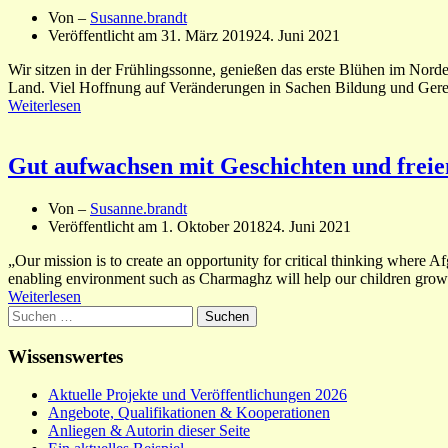
Von –
Susanne.brandt
Veröffentlicht am
31. März 2019
24. Juni 2021
Wir sitzen in der Frühlingssonne, genießen das erste Blühen im Nord
Land. Viel Hoffnung auf Veränderungen in Sachen Bildung und Gerech
Weiterlesen
Gut aufwachsen mit Geschichten und freie
Von –
Susanne.brandt
Veröffentlicht am
1. Oktober 2018
24. Juni 2021
„Our mission is to create an opportunity for critical thinking where 
enabling environment such as Charmaghz will help our children grow 
Weiterlesen
Suchen
nach:
Wissenswertes
Aktuelle Projekte und Veröffentlichungen 2026
Angebote, Qualifikationen & Kooperationen
Anliegen & Autorin dieser Seite