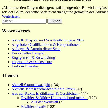
„Man muss den Dingen die eigene, stille, ungestörte Entwicklung las
wie der Baum, der seine Säfte nicht drängt und getrost in den Stürm
Weiterlesen
Suchen
nach:
Wissenswertes
Aktuelle Projekte und Veröffentlichungen 2026
Angebote, Qualifikationen & Kooperationen
Anliegen & Autorin dieser Seite
Ein aktuelles Beispiel…
Engagement & Entwicklung
Impressum & Datenschutz
Links & Literatur
Themen
Aktuell #staunenwasgeht
(134)
Aktuelle Jahreszeiten-Ideen für die Praxis
(47)
Aus der Praxis: Erzählkultur & Geschichten
(444)
Erzählen & Bilder: Kamishibai und mehr…
(129)
Aus der Werkstatt
(7)
Erzählen kreativ
(182)