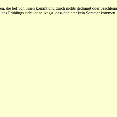
sen, die tief von innen kommt und durch nichts gedrängt oder beschleu
en des Frühlings steht, ohne Angst, dass dahinter kein Sommer kommen