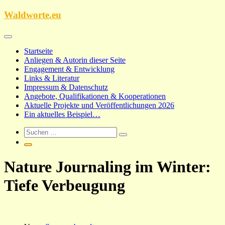
Zum
Waldworte.eu
Inhalt
springen
Startseite
Anliegen & Autorin dieser Seite
Engagement & Entwicklung
Links & Literatur
Impressum & Datenschutz
Angebote, Qualifikationen & Kooperationen
Aktuelle Projekte und Veröffentlichungen 2026
Ein aktuelles Beispiel…
Nature Journaling im Winter:
Tiefe Verbeugung