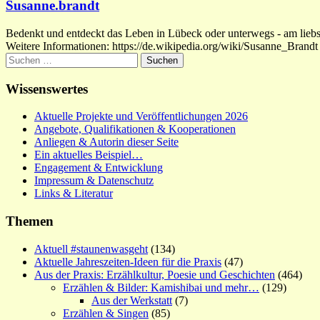
Susanne.brandt
Bedenkt und entdeckt das Leben in Lübeck oder unterwegs - am liebste
Weitere Informationen: https://de.wikipedia.org/wiki/Susanne_Brandt
Suchen
nach:
Wissenswertes
Aktuelle Projekte und Veröffentlichungen 2026
Angebote, Qualifikationen & Kooperationen
Anliegen & Autorin dieser Seite
Ein aktuelles Beispiel…
Engagement & Entwicklung
Impressum & Datenschutz
Links & Literatur
Themen
Aktuell #staunenwasgeht
(134)
Aktuelle Jahreszeiten-Ideen für die Praxis
(47)
Aus der Praxis: Erzählkultur, Poesie und Geschichten
(464)
Erzählen & Bilder: Kamishibai und mehr…
(129)
Aus der Werkstatt
(7)
Erzählen & Singen
(85)