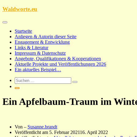
Zum
Waldworte.eu
Inhalt
springen
Startseite
Anliegen & Autorin dieser Seite
Engagement & Entwicklung
Links & Literatur
Impressum & Datenschutz
Angebote, Qualifikationen & Kooperationen
Aktuelle Projekte und Veröffentlichungen 2026
Ein aktuelles Beispiel…
Ein Apfelbaum-Traum im Winter
Von –
Susanne.brandt
Veröffentlicht am
5. Februar 2021
16. April 2022