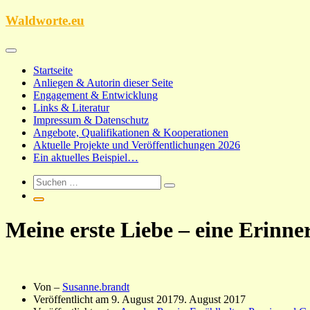
Zum
Waldworte.eu
Inhalt
springen
Startseite
Anliegen & Autorin dieser Seite
Engagement & Entwicklung
Links & Literatur
Impressum & Datenschutz
Angebote, Qualifikationen & Kooperationen
Aktuelle Projekte und Veröffentlichungen 2026
Ein aktuelles Beispiel…
Meine erste Liebe – eine Erinn
Von –
Susanne.brandt
Veröffentlicht am
9. August 2017
9. August 2017