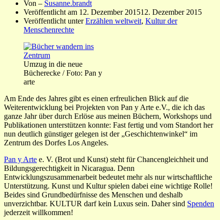
Von –
Susanne.brandt
Veröffentlicht am
12. Dezember 2015
12. Dezember 2015
Veröffentlicht unter
Erzählen weltweit
,
Kultur der
Menschenrechte
Umzug in die neue
Bücherecke / Foto: Pan y
arte
Am Ende des Jahres gibt es einen erfreulichen Blick auf die
Weiterentwicklung bei Projekten von Pan y Arte e.V., die ich das
ganze Jahr über durch Erlöse aus meinen Büchern, Workshops und
Publikationen unterstützen konnte: Fast fertig und vom Standort her
nun deutlich günstiger gelegen ist der „Geschichtenwinkel“ im
Zentrum des Dorfes Los Angeles.
Pan y Arte
e. V. (Brot und Kunst) steht für Chancengleichheit und
Bildungsgerechtigkeit in Nicaragua. Denn
Entwicklungszusammenarbeit bedeutet mehr als nur wirtschaftliche
Unterstützung. Kunst und Kultur spielen dabei eine wichtige Rolle!
Beides sind Grundbedürfnisse des Menschen und deshalb
unverzichtbar. KULTUR darf kein Luxus sein. Daher sind
Spenden
jederzeit willkommen!