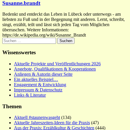
Susanne.brandt
Bedenkt und entdeckt das Leben in Lübeck oder unterwegs - am
liebsten zu Fuß und in der Begegnung mit anderen. Lernt, schreibt,
singt, erzählt, teilt und lässt sich jeden Tag vom Möglichen
überraschen. Weitere Informationen:
https://de.wikipedia.org/wiki/Susanne_Brandt
Suchen
nach:
Wissenswertes
Aktuelle Projekte und Veröffentlichungen 2026
Angebote, Qualifikationen & Kooperationen
Anliegen & Autorin dieser Seite
Ein aktuelles Beispiel…
Engagement & Entwicklung
Impressum & Datenschutz
Links & Literatur
Themen
Aktuell #staunenwasgeht
(134)
Aktuelle Jahreszeiten-Ideen für die Praxis
(47)
Aus der Praxis: Erzählkultur & Geschichten
(444)