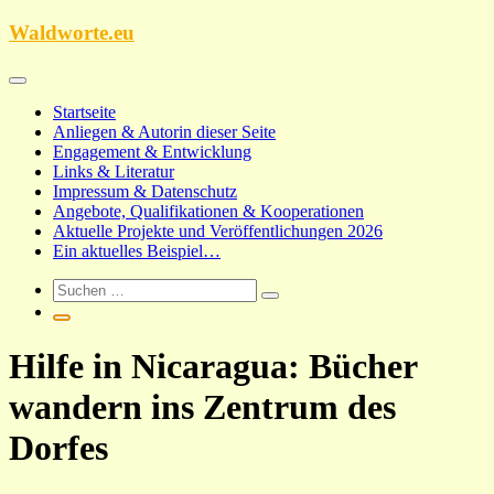
Zum
Waldworte.eu
Inhalt
springen
Startseite
Anliegen & Autorin dieser Seite
Engagement & Entwicklung
Links & Literatur
Impressum & Datenschutz
Angebote, Qualifikationen & Kooperationen
Aktuelle Projekte und Veröffentlichungen 2026
Ein aktuelles Beispiel…
Hilfe in Nicaragua: Bücher
wandern ins Zentrum des
Dorfes