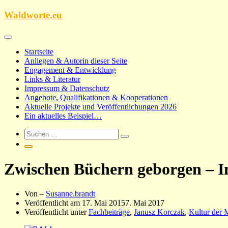
Zum
Waldworte.eu
Inhalt
springen
Startseite
Anliegen & Autorin dieser Seite
Engagement & Entwicklung
Links & Literatur
Impressum & Datenschutz
Angebote, Qualifikationen & Kooperationen
Aktuelle Projekte und Veröffentlichungen 2026
Ein aktuelles Beispiel…
Zwischen Büchern geborgen – I
Von –
Susanne.brandt
Veröffentlicht am
17. Mai 2015
7. Mai 2017
Veröffentlicht unter
Fachbeiträge
,
Janusz Korczak
,
Kultur der 