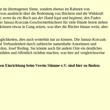
 nur im übertragenen Sinne, sondern ebenso im Rahmen von
etwas ausdrückt über die Bedeutung von Büchern und die Wirkkraft
, wenn du ein Buch aus der Hand legst und beginnst, den Faden
der Janusz-Korczak-Geschwisterbücherei für viele Hände bereit stehen
 können etwas in Gang setzen, was über die Bücher hinaus weist, aber
glichkeiten, dies auch weiterhin tun zu können. Die Janusz-Korczak-
und Verbundenheit durch zahlreiche namenhafte Autorinnen und
n, Josef Reding. Sie könnte auch für andere Orte ein deutliches
hlen und öffentlich sichtbar machen, was hier auf vergleichsweise
n Einrichtung beim Verein Stimme e.V. sind hier zu finden: