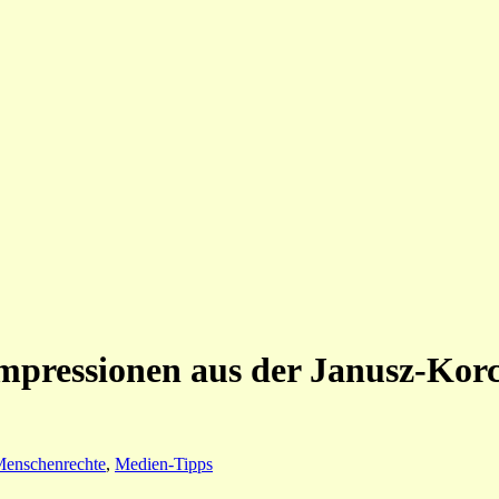
mpressionen aus der Janusz-Kor
Menschenrechte
,
Medien-Tipps