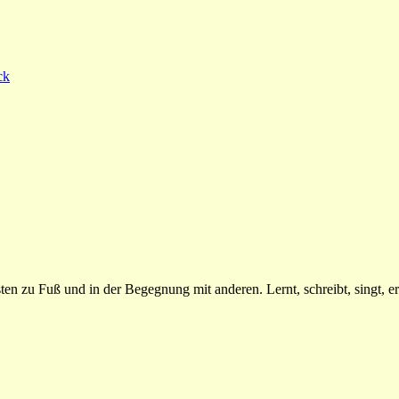
ck
n zu Fuß und in der Begegnung mit anderen. Lernt, schreibt, singt, erz