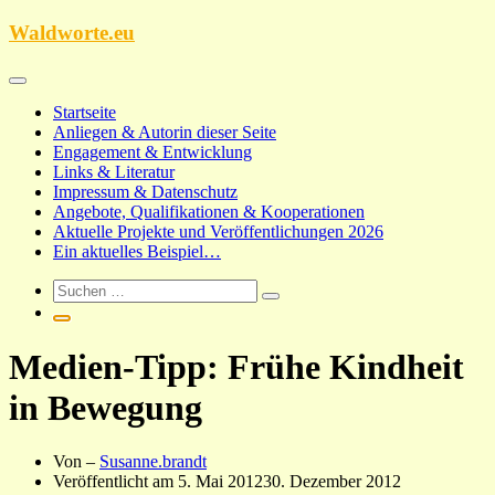
Zum
Waldworte.eu
Inhalt
springen
Startseite
Anliegen & Autorin dieser Seite
Engagement & Entwicklung
Links & Literatur
Impressum & Datenschutz
Angebote, Qualifikationen & Kooperationen
Aktuelle Projekte und Veröffentlichungen 2026
Ein aktuelles Beispiel…
Medien-Tipp: Frühe Kindheit
in Bewegung
Von –
Susanne.brandt
Veröffentlicht am
5. Mai 2012
30. Dezember 2012