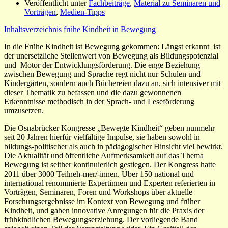
Veröffentlicht unter
Fachbeiträge
,
Material zu Seminaren und
Vorträgen
,
Medien-Tipps
Inhaltsverzeichnis frühe Kindheit in Bewegung
In die Frühe Kindheit ist Bewegung gekommen: Längst erkannt ist
der unersetzliche Stellenwert von Bewegung als Bildungspotenzial
und Motor der Entwicklungsförderung. Die enge Beziehung
zwischen Bewegung und Sprache regt nicht nur Schulen und
Kindergärten, sondern auch Büchereien dazu an, sich intensiver mit
dieser Thematik zu befassen und die dazu gewonnenen
Erkenntnisse methodisch in der Sprach- und Leseförderung
umzusetzen.
Die Osnabrücker Kongresse „Bewegte Kindheit“ geben nunmehr
seit 20 Jahren hierfür vielfältige Impulse, sie haben sowohl in
bildungs-politischer als auch in pädagogischer Hinsicht viel bewirkt.
Die Aktualität und öffentliche Aufmerksamkeit auf das Thema
Bewegung ist seither kontinuierlich gestiegen. Der Kongress hatte
2011 über 3000 Teilneh-mer/-innen. Über 150 national und
international renommierte Expertinnen und Experten referierten in
Vorträgen, Seminaren, Foren und Workshops über aktuelle
Forschungsergebnisse im Kontext von Bewegung und früher
Kindheit, und gaben innovative Anregungen für die Praxis der
frühkindlichen Bewegungserziehung. Der vorliegende Band