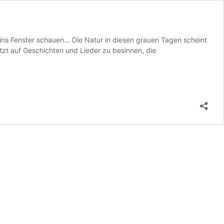
r ins Fenster schauen… Die Natur in diesen grauen Tagen scheint
etzt auf Geschichten und Lieder zu besinnen, die