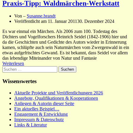
Praxis-Tipp: Waldmärchen-Werkstatt
Von –
Susanne.brandt
Veröffentlicht am
11. Januar 2011
30. Dezember 2024
Es war einmal ein Märchen. Als 2006 zum 100. Todestag des
Dichters und Vogelforschers Heinrich Seidel (1842-1906) hier und
da die Geschichten und Gedichte des Autors wieder in Erinnerung
kamen, schlüpfte auch sein Naturmärchen vom Zwergenwald in ein
etwas aufgefrischtes Gewand. Es ist bekannt, dass Seidel vor allem
das lebendige Miteinander von Natur und Fantasie
Weiterlesen
Suchen
nach:
Wissenswertes
Aktuelle Projekte und Veröffentlichungen 2026
Angebote, Qualifikationen & Kooperationen
Anliegen & Autorin dieser Seite
Ein aktuelles Beispiel…
Engagement & Entwicklung
Impressum & Datenschutz
Links & Literatur