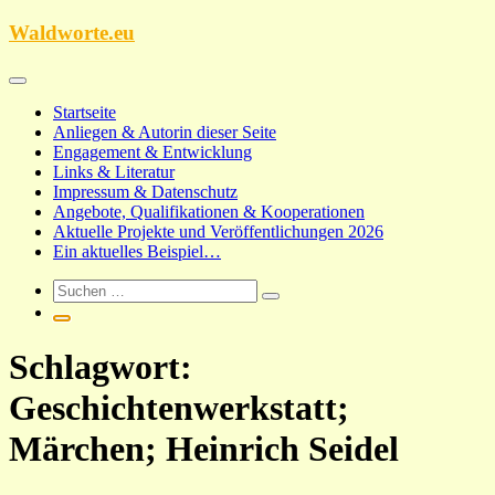
Zum
Waldworte.eu
Inhalt
springen
Startseite
Anliegen & Autorin dieser Seite
Engagement & Entwicklung
Links & Literatur
Impressum & Datenschutz
Angebote, Qualifikationen & Kooperationen
Aktuelle Projekte und Veröffentlichungen 2026
Ein aktuelles Beispiel…
Schlagwort:
Geschichtenwerkstatt;
Märchen; Heinrich Seidel