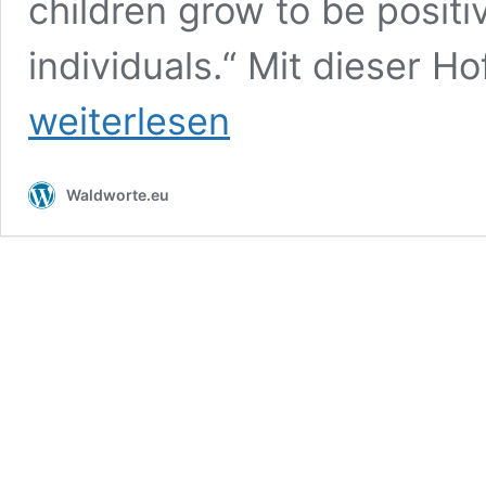
children grow to be posi
individuals.“ Mit dieser H
weiterlesen
Waldworte.eu