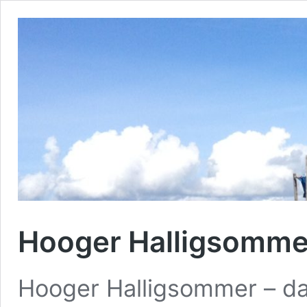
Hooger Halligsommer:
Hooger Halligsommer – da